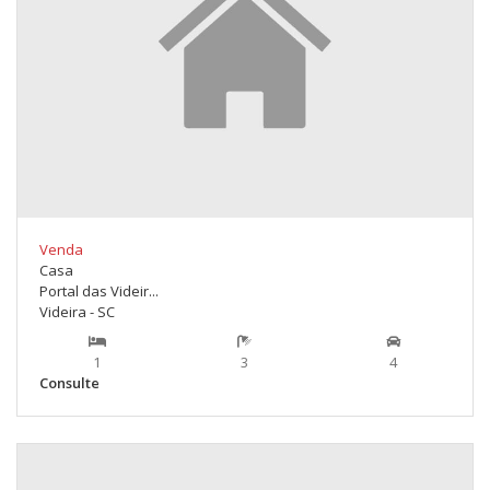
Venda
Casa
Portal das Videir...
Videira - SC
1
3
4
Consulte