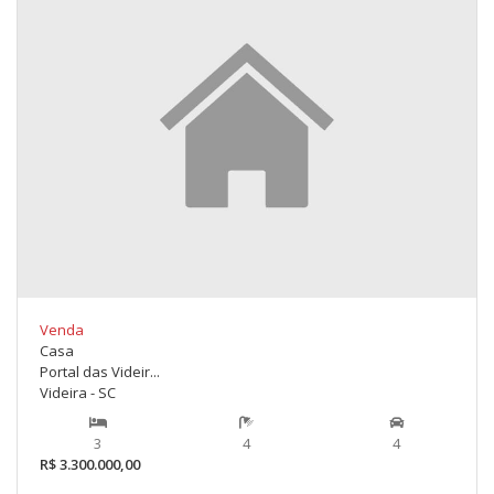
Venda
Casa
Portal das Videir...
Videira - SC
3
4
4
R$ 3.300.000,00