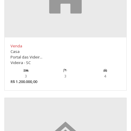
Venda
Casa
Portal das Videir...
Videira - SC
3
3
4
R$ 1.200.000,00