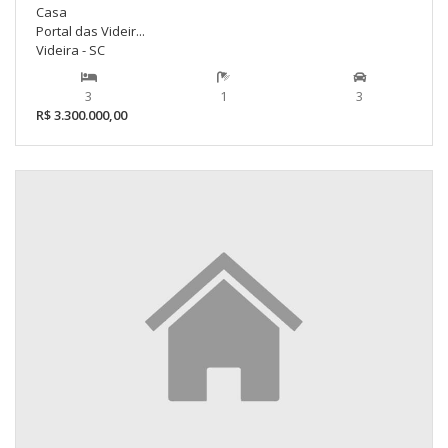
Casa
Portal das Videir...
Videira - SC
3
1
3
R$ 3.300.000,00