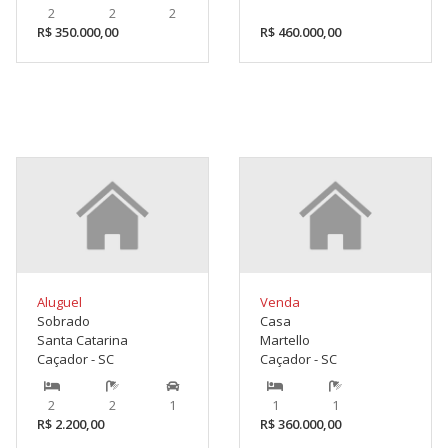
2
2
2
R$ 350.000,00
R$ 460.000,00
Aluguel
Venda
Sobrado
Casa
Santa Catarina
Martello
Caçador - SC
Caçador - SC
2
2
1
1
1
R$ 2.200,00
R$ 360.000,00