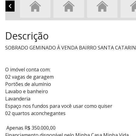
Descrição
SOBRADO GEMINADO À VENDA BAIRRO SANTA CATARI
O imóvel conta com:
02 vagas de garagem
Portões de alumínio
Lavabo e banheiro
Lavanderia
Espaço nos fundos para você usar como quiser
02 quartos aconchegantes
Apenas R$ 350.000,00
Financiamento disponível pelo Minha Casa Minha Vida