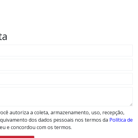
ta
ocê autoriza a coleta, armazenamento, uso, recepção,
rquivamento dos dados pessoais nos termos da
Política de
leu e concordou com os termos.