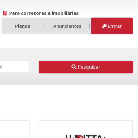
Para corretores e imobiliárias
|
|
Planos
Anunciantes
Entrar
Pesquisar