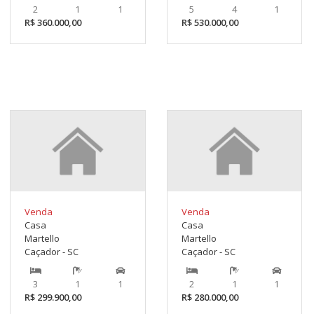
2
1
1
5
4
1
R$ 360.000,00
R$ 530.000,00
Venda
Venda
Casa
Casa
Martello
Martello
Caçador - SC
Caçador - SC
3
1
1
2
1
1
R$ 299.900,00
R$ 280.000,00