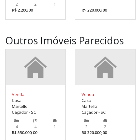
2
2
1
R$ 2.200,00
R$ 220.000,00
Outros Imóveis Parecidos
Venda
Venda
Casa
Casa
Martello
Martello
Caçador - SC
Caçador - SC
4
4
1
2
2
R$ 550.000,00
R$ 320.000,00