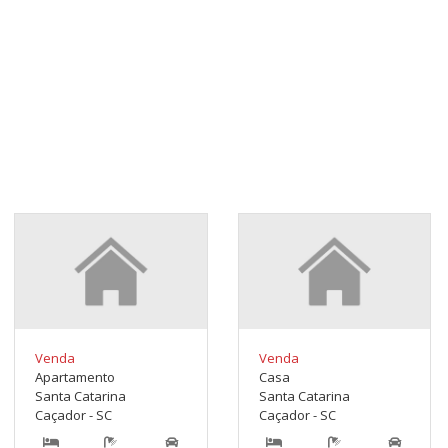
Venda
Venda
Apartamento
Casa
Santa Catarina
Santa Catarina
Caçador - SC
Caçador - SC