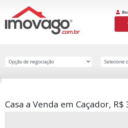
Bu
Casa a Venda em Caçador, R$ 