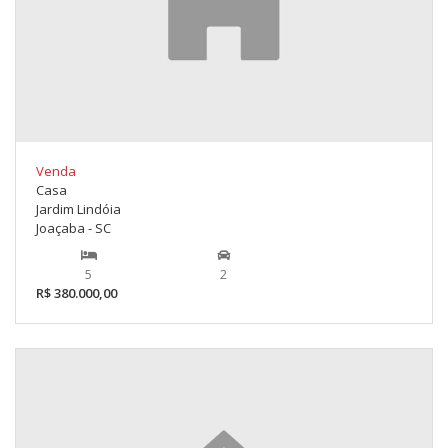
Venda
Casa
Jardim Lindóia
Joaçaba - SC
5
2
R$ 380.000,00