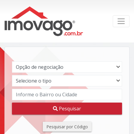
Pesquisar
Pesquisar por Código