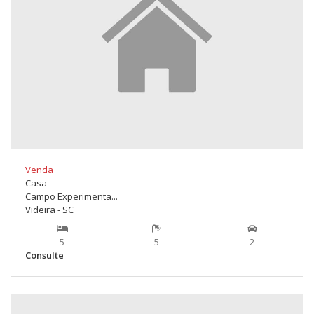
Venda
Casa
Campo Experimenta...
Videira - SC
5
5
2
Consulte