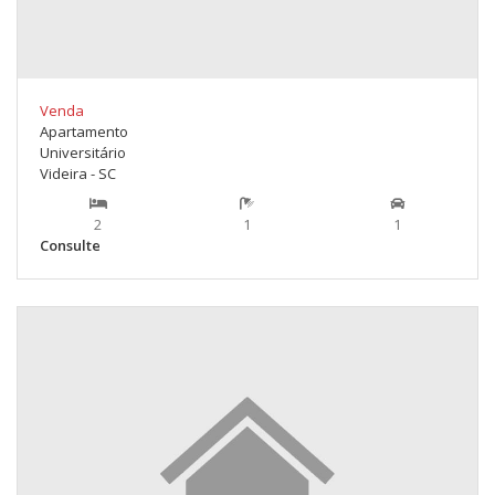
Venda
Apartamento
Universitário
Videira - SC
2
1
1
Consulte