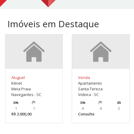
Imóveis em Destaque
Aluguel
Venda
Kitnet
Apartamento
Meia Praia
Santa Tereza
Navegantes - SC
Videira - SC
1
1
4
4
2
R$ 2.000,00
Consulte