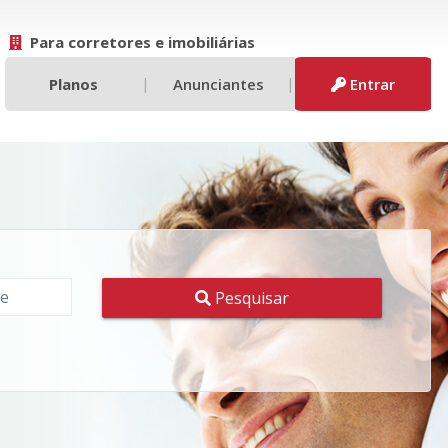
Para corretores e imobiliárias
|
|
Planos
Anunciantes
Entrar
Pesquisar