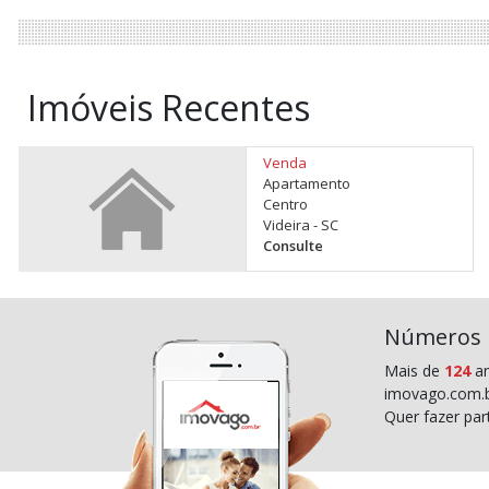
Imóveis Recentes
Venda
Apartamento
Centro
Videira - SC
Consulte
Números
Mais de
124
an
imovago.com.b
Quer fazer pa