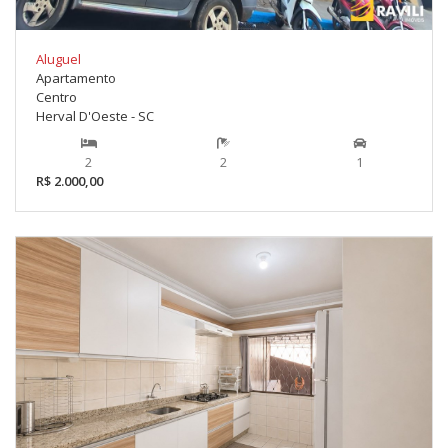
Aluguel
Apartamento
Centro
Herval D'Oeste - SC
2
2
1
R$ 2.000,00