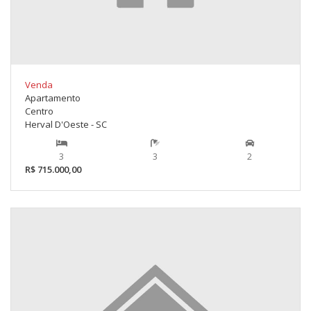
Venda
Apartamento
Centro
Herval D'Oeste - SC
3
3
2
R$ 715.000,00