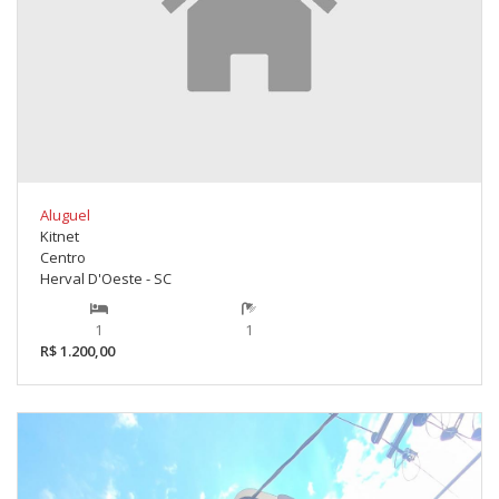
Aluguel
Kitnet
Centro
Herval D'Oeste - SC
1
1
R$ 1.200,00