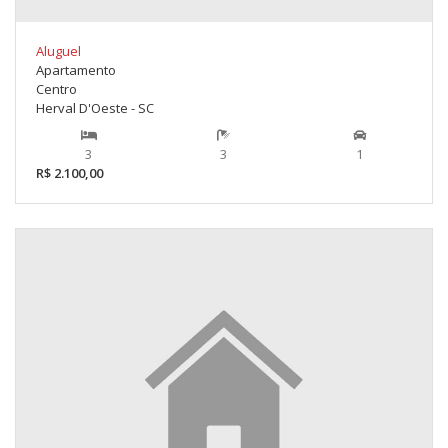
Aluguel
Apartamento
Centro
Herval D'Oeste - SC
3
3
1
R$ 2.100,00