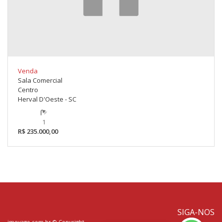
Venda
Sala Comercial
Centro
Herval D'Oeste - SC
1
R$ 235.000,00
SIGA-NOS
imovago.com.br
© Copyright