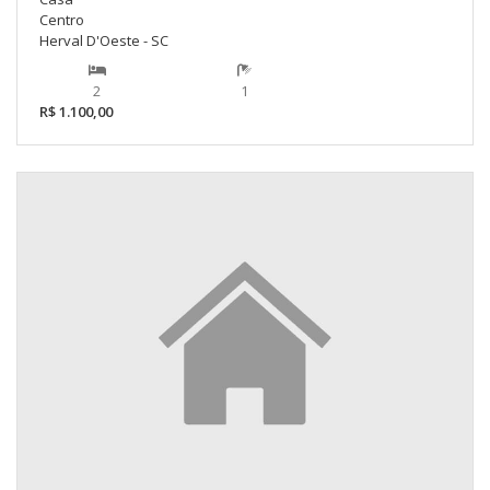
Centro
Herval D'Oeste - SC
2
1
R$ 1.100,00