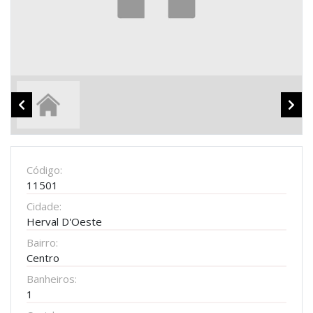
Código:
11501
Cidade:
Herval D'Oeste
Bairro:
Centro
Banheiros:
1