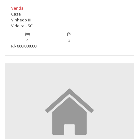
Venda
Casa
Vinhedo III
Videira - SC
4
3
R$ 660.000,00