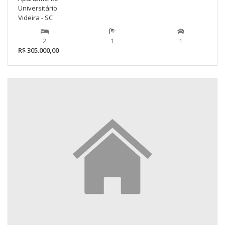
Universitário
Videira - SC
2
1
1
R$ 305.000,00