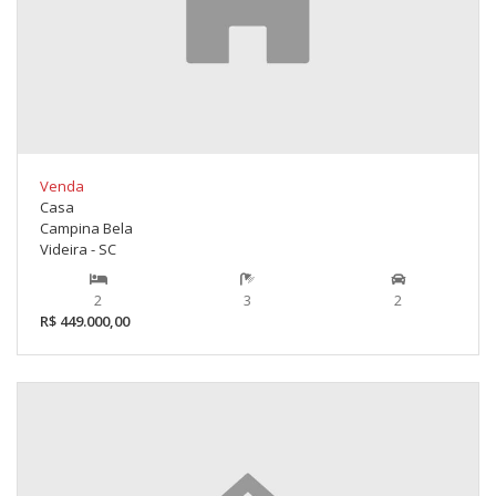
Venda
Casa
Campina Bela
Videira - SC
2
3
2
R$ 449.000,00