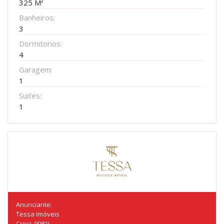
325 M²
Banheiros:
3
Dormitorios:
4
Garagem:
1
Suites:
1
Anunciante:
Tessa Imóveis
Creci: 9081J