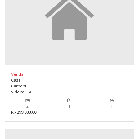
Venda
Casa
Carboni
Videira - SC
2
1
1
R$ 299.000,00