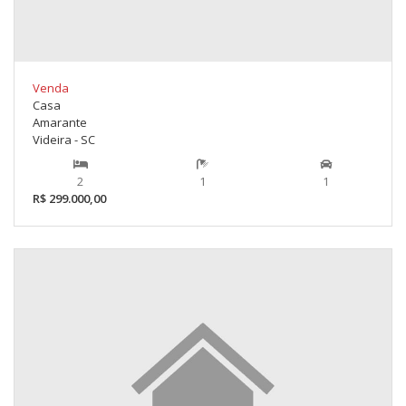
Venda
Casa
Amarante
Videira - SC
2
1
1
R$ 299.000,00