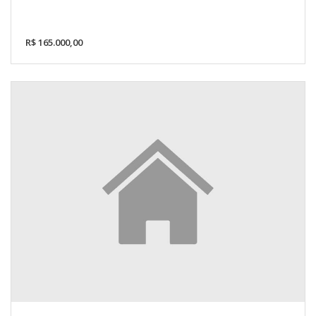
R$ 165.000,00