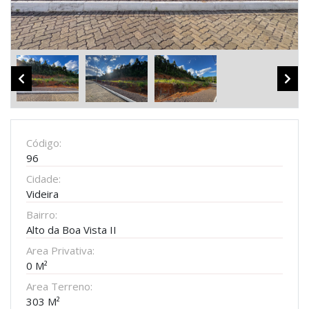
Código:
96
Cidade:
Videira
Bairro:
Alto da Boa Vista II
Area Privativa:
0 M²
Area Terreno:
303 M²