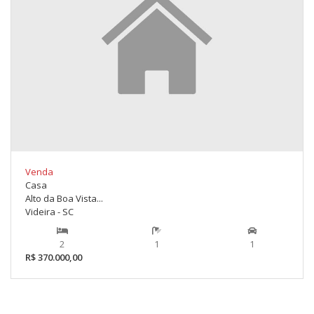
Venda
Casa
Alto da Boa Vista...
Videira - SC
2
1
1
R$ 370.000,00