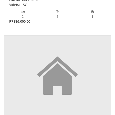
Videira - SC
2
1
1
R$ 395.000,00