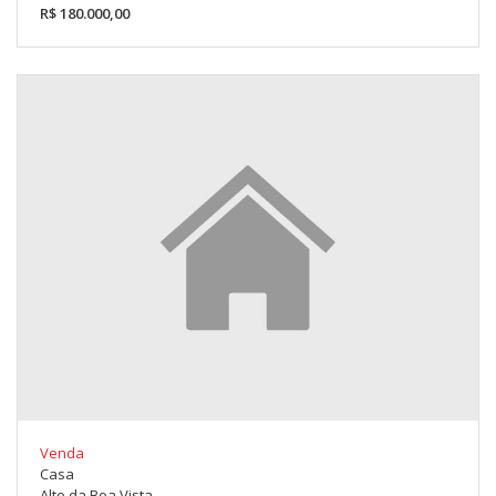
R$ 180.000,00
Venda
Casa
Alto da Boa Vista...