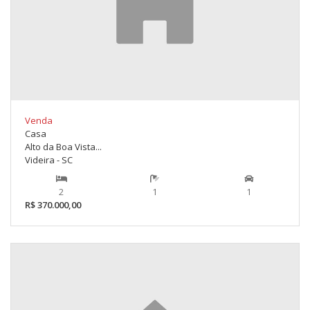
Venda
Casa
Alto da Boa Vista...
Videira - SC
2
1
1
R$ 370.000,00