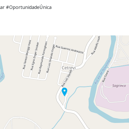
ar #OportunidadeÚnica