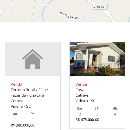
Venda
Venda
Terreno Rural / Sítio /
Casa
Fazenda / Chácara
Cetrevi
Cetrevi
Videira - SC
Videira - SC
2
3
4
1
1
R$ 475.000,00
R$ 280.000,00