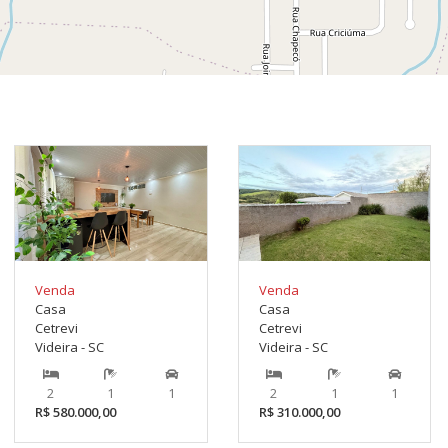
Venda
Venda
Casa
Casa
Cetrevi
Cetrevi
Videira - SC
Videira - SC
2
1
1
2
1
1
R$ 580.000,00
R$ 310.000,00