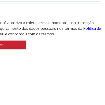
ocê autoriza a coleta, armazenamento, uso, recepção,
rquivamento dos dados pessoais nos termos da
Política de
leu e concordou com os termos.
gem