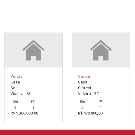
Venda
Venda
Casa
Casa
Sesi
Cetrevi
Videira - SC
Videira - SC
3
1
2
1
R$ 1.300.000,00
R$ 479.000,00