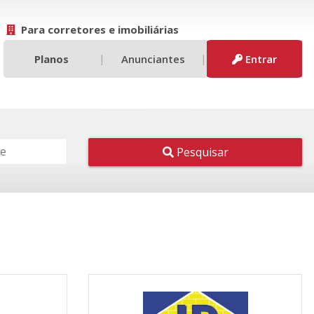
Para corretores e imobiliárias
|
|
Planos
Anunciantes
Entrar
Pesquisar