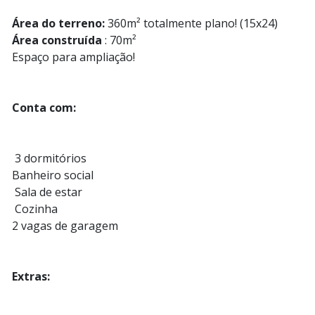
Área do terreno:
360m² totalmente plano! (15x24)
Área construída
: 70m²
Espaço para ampliação!
Conta com:
️ 3 dormitórios
Banheiro social
️ Sala de estar
️ Cozinha
2 vagas de garagem
Extras: