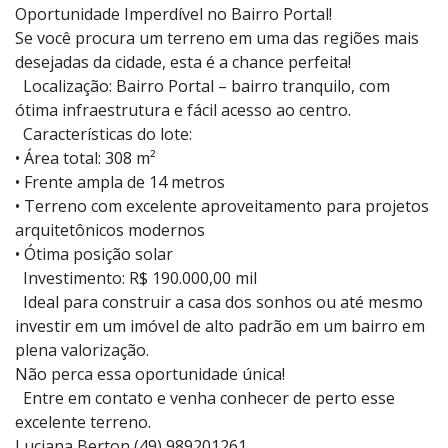
Oportunidade Imperdível no Bairro Portal!
Se você procura um terreno em uma das regiões mais
desejadas da cidade, esta é a chance perfeita!
Localização: Bairro Portal – bairro tranquilo, com
ótima infraestrutura e fácil acesso ao centro.
Características do lote:
• Área total: 308 m²
• Frente ampla de 14 metros
• Terreno com excelente aproveitamento para projetos
arquitetônicos modernos
• Ótima posição solar
Investimento: R$ 190.000,00 mil
Ideal para construir a casa dos sonhos ou até mesmo
investir em um imóvel de alto padrão em um bairro em
plena valorização.
Não perca essa oportunidade única!
Entre em contato e venha conhecer de perto esse
excelente terreno.
Luciana Berton (49) 989201261