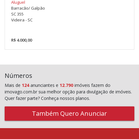
Aluguel
Barracão/ Galpão
SC 355
Videira - SC
R$ 4.000,00
Números
Mais de
124
anunciantes e
12.790
imóveis fazem do
imovago.com.br sua melhor opção para divulgação de imóveis.
Quer fazer parte? Conheça nossos planos.
Também Quero Anunciar