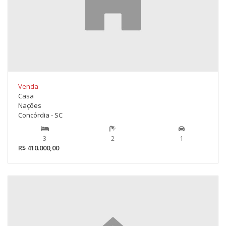
Venda
Casa
Nações
Concórdia - SC
3
2
1
R$ 410.000,00