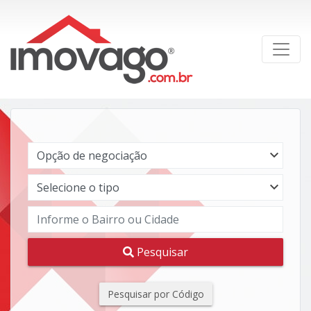
Pesquisar
Pesquisar por Código